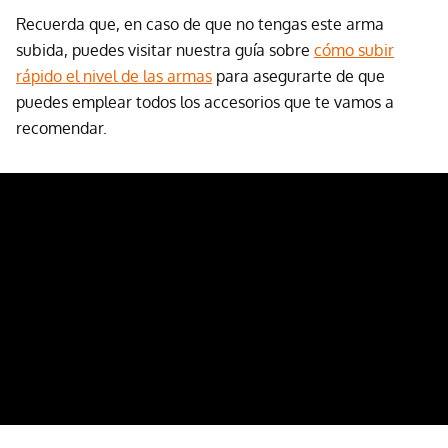
Recuerda que, en caso de que no tengas este arma
subida, puedes visitar nuestra guía sobre
cómo subir
rápido el nivel de las armas
para asegurarte de que
puedes emplear todos los accesorios que te vamos a
recomendar.