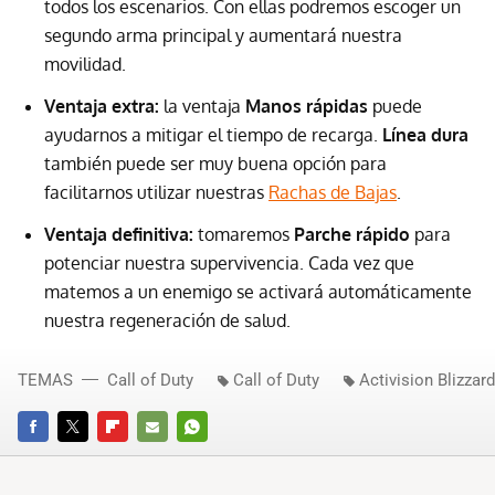
todos los escenarios. Con ellas podremos escoger un
segundo arma principal y aumentará nuestra
movilidad.
Ventaja extra:
la ventaja
Manos rápidas
puede
ayudarnos a mitigar el tiempo de recarga.
Línea dura
también puede ser muy buena opción para
facilitarnos utilizar nuestras
Rachas de Bajas
.
Ventaja definitiva:
tomaremos
Parche rápido
para
potenciar nuestra supervivencia. Cada vez que
matemos a un enemigo se activará automáticamente
nuestra regeneración de salud.
TEMAS
Call of Duty
Call of Duty
Activision Blizzard
FACEBOOK
TWITTER
FLIPBOARD
E-
WHATSAPP
MAIL