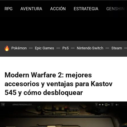
RPG
AVENTURA
ACCIÓN
ESTRATEGIA
GENSHIN 
HOY SE HABLA DE
Pokémon
Epic Games
Ps5
Nintendo Switch
Steam
Modern Warfare 2: mejores
accesorios y ventajas para Kastov
545 y cómo desbloquear