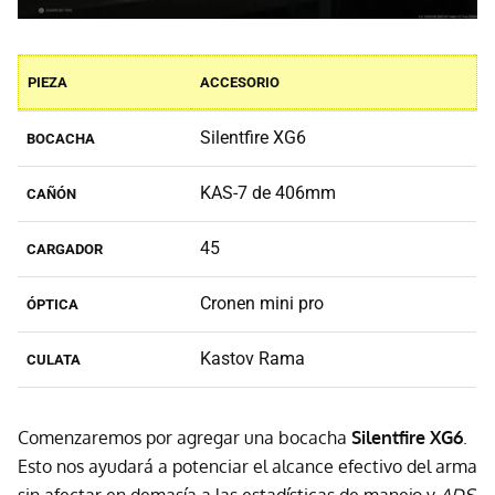
PIEZA
ACCESORIO
Silentfire XG6
BOCACHA
KAS-7 de 406mm
CAÑÓN
45
CARGADOR
Cronen mini pro
ÓPTICA
Kastov Rama
CULATA
Comenzaremos por agregar una bocacha
Silentfire XG6
.
Esto nos ayudará a potenciar el alcance efectivo del arma
sin afectar en demasía a las estadísticas de manejo y
ADS