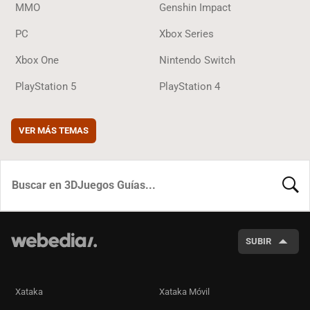
MMO
Genshin Impact
PC
Xbox Series
Xbox One
Nintendo Switch
PlayStation 5
PlayStation 4
VER MÁS TEMAS
BUSCA
SUBIR
Xataka
Xataka Móvil