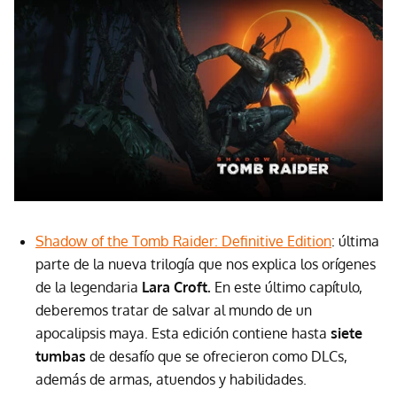
Shadow of the Tomb Raider: Definitive Edition
: última
parte de la nueva trilogía que nos explica los orígenes
de la legendaria
Lara Croft.
En este último capítulo,
deberemos tratar de salvar al mundo de un
apocalipsis maya. Esta edición contiene hasta
siete
tumbas
de desafío que se ofrecieron como DLCs,
además de armas, atuendos y habilidades.