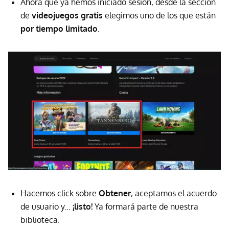
Ahora que ya hemos iniciado sesión, desde la sección
de
videojuegos gratis
elegimos uno de los que están
por tiempo limitado
.
Hacemos click sobre
Obtener
, aceptamos el acuerdo
de usuario y...
¡listo!
Ya formará parte de nuestra
biblioteca.