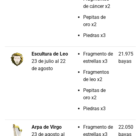
de cáncer x2
Pepitas de
oro x2
Piedras x3
Escultura de Leo
Fragmento de
21.975
23 de julio al 22
estrellas x3
bayas
de agosto
Fragmentos
de leo x2
Pepitas de
oro x2
Piedras x3
Arpa de Virgo
Fragmento de
22.050
23 de agosto al
estrellas x3
bayas