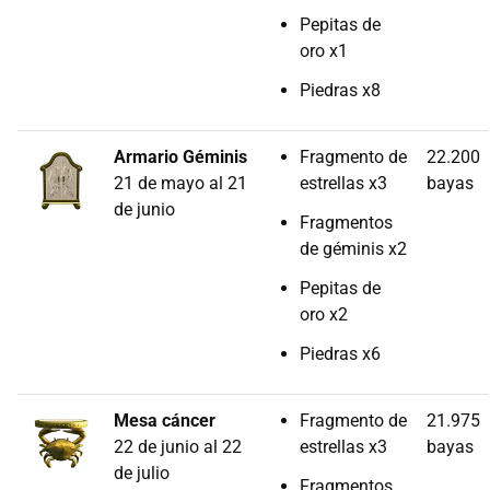
Pepitas de
oro x1
Piedras x8
Armario Géminis
Fragmento de
22.200
21 de mayo al 21
estrellas x3
bayas
de junio
Fragmentos
de géminis x2
Pepitas de
oro x2
Piedras x6
Mesa cáncer
Fragmento de
21.975
22 de junio al 22
estrellas x3
bayas
de julio
Fragmentos