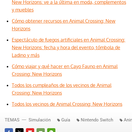
New Horizons: ve a la última en moda, complementos
y muebles
Cómo obtener recursos en Animal Crossing: New
Horizons
Espectáculo de fuegos artificiales en Animal Crossing:
New Horizons: fecha y hora del evento, tómbola de
Ladino y más
Cómo viajar y qué hacer en Cayo Fauno en Animal
Crossing: New Horizons
Todos los cumpleaños de los vecinos de Animal
Crossing: New Horizons
Todos los vecinos de Animal Crossing: New Horizons
TEMAS
Simulación
Guía
Nintendo Switch
Ani