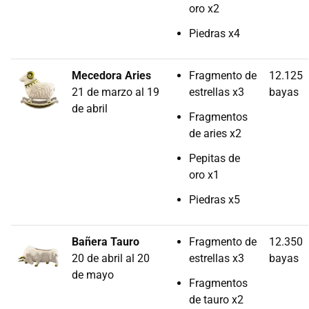
oro x2
Piedras x4
Mecedora Aries
Fragmento de
12.125
21 de marzo al 19
estrellas x3
bayas
de abril
Fragmentos
de aries x2
Pepitas de
oro x1
Piedras x5
Bañera Tauro
Fragmento de
12.350
20 de abril al 20
estrellas x3
bayas
de mayo
Fragmentos
de tauro x2