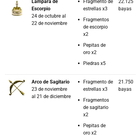
Lámpara de
Fragmento de
22.125
Escorpio
estrellas x3
bayas
24 de octubre al
Fragmentos
22 de noviembre
de escorpio
x2
Pepitas de
oro x2
Piedras x5
Arco de Sagitario
Fragmento de
21.750
23 de noviembre
estrellas x3
bayas
al 21 de diciembre
Fragmentos
de sagitario
x2
Pepitas de
oro x2