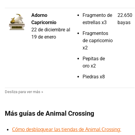
Adorno
Fragmento de
22.650
Capricornio
estrellas x3
bayas
22 de diciembre al
Fragmentos
19 de enero
de capricornio
x2
Pepitas de
oro x2
Piedras x8
Más guías de Animal Crossing
Cómo desbloquear las tiendas de Animal Crossing: