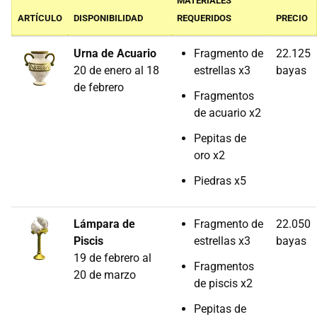
MATERIALES
ARTÍCULO
DISPONIBILIDAD
REQUERIDOS
PRECIO
Urna de Acuario
Fragmento de
22.125
20 de enero al 18
estrellas x3
bayas
de febrero
Fragmentos
de acuario x2
Pepitas de
oro x2
Piedras x5
Lámpara de
Fragmento de
22.050
Piscis
estrellas x3
bayas
19 de febrero al
Fragmentos
20 de marzo
de piscis x2
Pepitas de