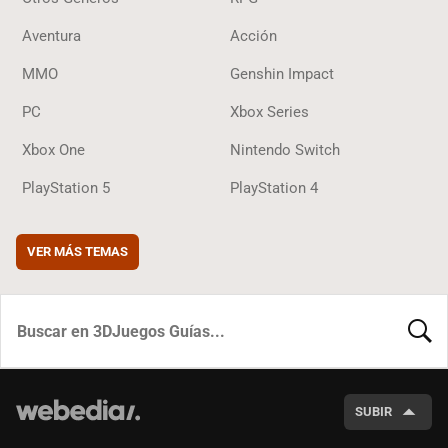
Aventura
Acción
MMO
Genshin Impact
PC
Xbox Series
Xbox One
Nintendo Switch
PlayStation 5
PlayStation 4
VER MÁS TEMAS
BUSCA
SUBIR