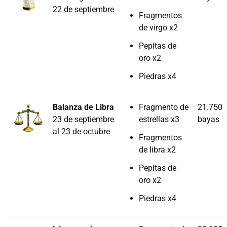
22 de septiembre
Fragmentos
de virgo x2
Pepitas de
oro x2
Piedras x4
Balanza de Libra
Fragmento de
21.750
23 de septiembre
estrellas x3
bayas
al 23 de octubre
Fragmentos
de libra x2
Pepitas de
oro x2
Piedras x4