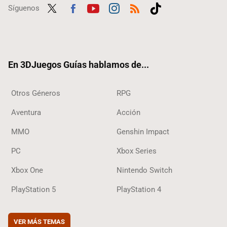
Síguenos
Twit
Fac
Yout
Inst
RSS
Tikt
ter
ebo
ube
agra
ok
ok
m
En 3DJuegos Guías hablamos de...
Otros Géneros
RPG
Aventura
Acción
MMO
Genshin Impact
PC
Xbox Series
Xbox One
Nintendo Switch
PlayStation 5
PlayStation 4
VER MÁS TEMAS