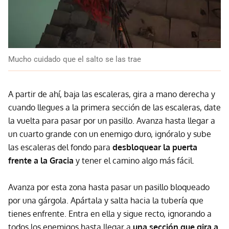
Mucho cuidado que el salto se las trae
A partir de ahí, baja las escaleras, gira a mano derecha y
cuando llegues a la primera sección de las escaleras, date
la vuelta para pasar por un pasillo. Avanza hasta llegar a
un cuarto grande con un enemigo duro, ignóralo y sube
las escaleras del fondo para
desbloquear la puerta
frente a la Gracia
y tener el camino algo más fácil.
Avanza por esta zona hasta pasar un pasillo bloqueado
por una gárgola. Apártala y salta hacia la tubería que
tienes enfrente. Entra en ella y sigue recto, ignorando a
todos los enemigos hasta llegar a
una sección que gira a