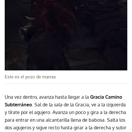
Este es el pozo de marras
Una vez dentro, avanza hasta llegar a la
Gracia Camino
Subterráneo
. Sal de la sala de la Gracia, ve a la izquierda
y tírate por el agujero. Avanza un poco y gira a la derecha
para entrar en una alcantarilla llena de babosa. Salta los
dos agujeros y sigue recto hasta girar a la derecha y subir