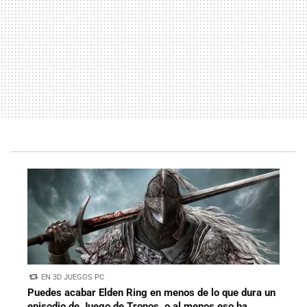
EN 3D JUEGOS PC
Puedes acabar Elden Ring en menos de lo que dura un
episodio de Juego de Tronos, o al menos eso ha