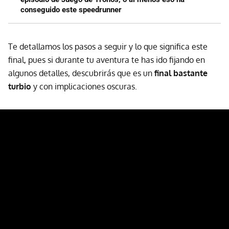
conseguido este speedrunner
Te detallamos los pasos a seguir y lo que significa este
final, pues si durante tu aventura te has ido fijando en
algunos detalles, descubrirás que es un
final bastante
turbio
y con implicaciones oscuras.