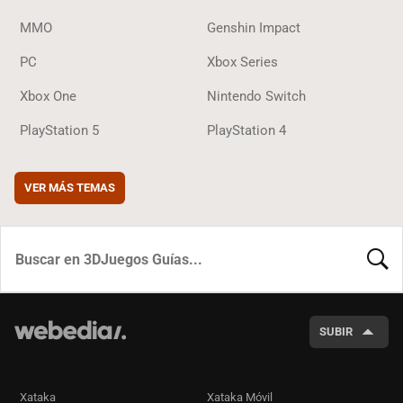
MMO
Genshin Impact
PC
Xbox Series
Xbox One
Nintendo Switch
PlayStation 5
PlayStation 4
VER MÁS TEMAS
BUSCA
SUBIR
Xataka
Xataka Móvil