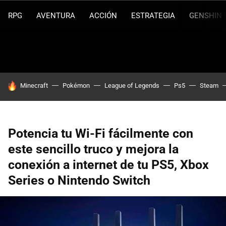
RPG
AVENTURA
ACCIÓN
ESTRATEGIA
GENSHIN 
HOY SE HABLA DE
Minecraft
Pokémon
League of Legends
Ps5
Steam
Potencia tu Wi-Fi fácilmente con
este sencillo truco y mejora la
conexión a internet de tu PS5, Xbox
Series o Nintendo Switch