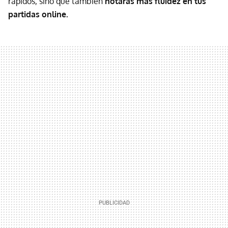
rápidos, sino que también
notarás más fluidez en tus
partidas online.