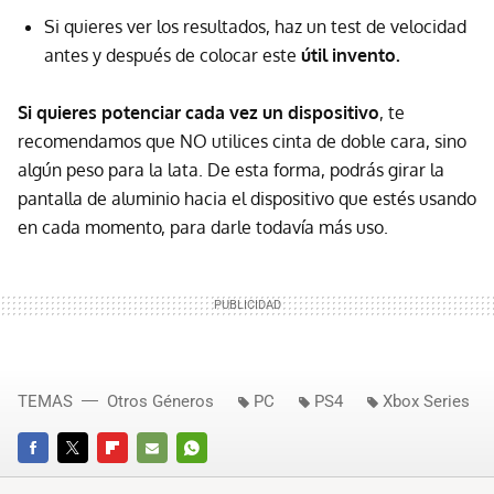
Si quieres ver los resultados, haz un test de velocidad
antes y después de colocar este
útil invento.
Si quieres potenciar cada vez un dispositivo
, te
recomendamos que NO utilices cinta de doble cara, sino
algún peso para la lata. De esta forma, podrás girar la
pantalla de aluminio hacia el dispositivo que estés usando
en cada momento, para darle todavía más uso.
TEMAS
Otros Géneros
PC
PS4
Xbox Series
FACEBOOK
TWITTER
FLIPBOARD
E-
WHATSAPP