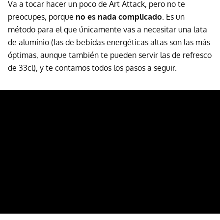
Va a tocar hacer un poco de Art Attack, pero no te
preocupes, porque
no es nada complicado
. Es un
método para el que únicamente vas a necesitar una lata
de aluminio (las de bebidas energéticas altas son las más
óptimas, aunque también te pueden servir las de refresco
de 33cl), y te contamos todos los pasos a seguir.