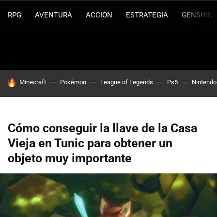
RPG
AVENTURA
ACCIÓN
ESTRATEGIA
GENSHIN 
HOY SE HABLA DE
Minecraft
Pokémon
League of Legends
Ps5
Nintendo
Cómo conseguir la llave de la Casa
Vieja en Tunic para obtener un
objeto muy importante