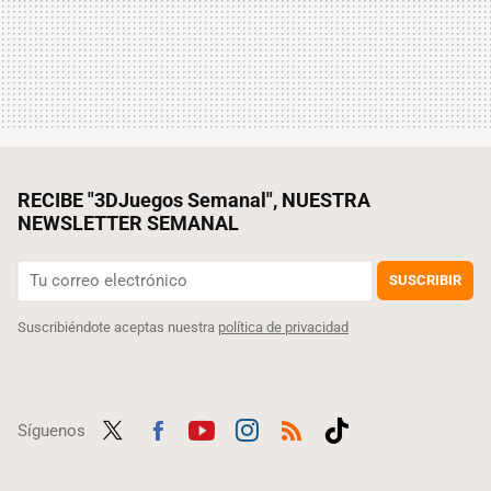
RECIBE "3DJuegos Semanal", NUESTRA
NEWSLETTER SEMANAL
SUSCRIBIR
Suscribiéndote aceptas nuestra
política de privacidad
Síguenos
Twit
Fac
Yout
Inst
RSS
Tikt