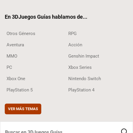
ter
ebo
ube
agra
ok
ok
m
En 3DJuegos Guías hablamos de...
Otros Géneros
RPG
Aventura
Acción
MMO
Genshin Impact
PC
Xbox Series
Xbox One
Nintendo Switch
PlayStation 5
PlayStation 4
VER MÁS TEMAS