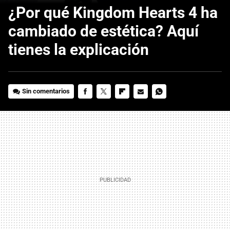
¿Por qué Kingdom Hearts 4 ha
cambiado de estética? Aquí
tienes la explicación
Sin comentarios
FACEBOOK
TWITTER
FLIPBOARD
E-
WHATSAPP
MAIL