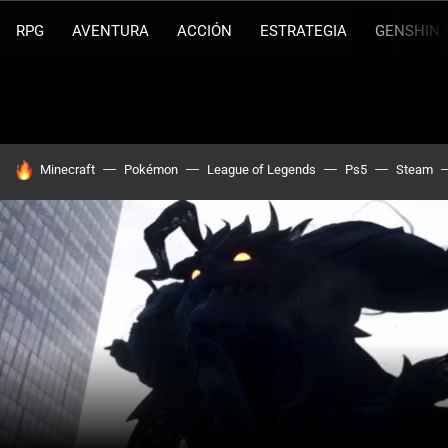
RPG
AVENTURA
ACCIÓN
ESTRATEGIA
GENSHIN 
HOY SE HABLA DE
Minecraft
Pokémon
League of Legends
Ps5
Steam