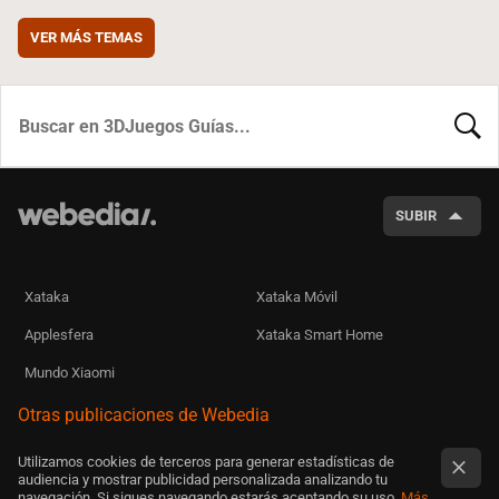
VER MÁS TEMAS
BUSCA
SUBIR
Xataka
Xataka Móvil
Applesfera
Xataka Smart Home
Mundo Xiaomi
Otras publicaciones de Webedia
Utilizamos cookies de terceros para generar estadísticas de
audiencia y mostrar publicidad personalizada analizando tu
navegación. Si sigues navegando estarás aceptando su uso.
Más