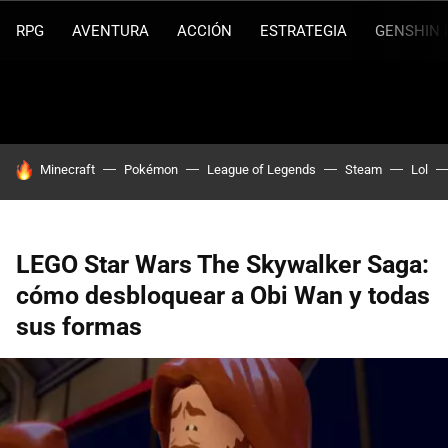
RPG
AVENTURA
ACCIÓN
ESTRATEGIA
GENSHIN 
HOY SE HABLA DE
Minecraft
Pokémon
League of Legends
Steam
Lol
LEGO Star Wars The Skywalker Saga:
cómo desbloquear a Obi Wan y todas
sus formas