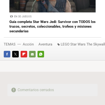
EN 3D JUEGOS
Guía completa Star Wars Jedi: Survivor con TODOS los
trucos, secretos, coleccionables, trofeos y misiones
secundarias
TEMAS
Acción
Aventura
LEGO Star Wars The Skywal
FACEBOOK
TWITTER
FLIPBOARD
E-
WHATSAPP
MAIL
Comentarios cerrados