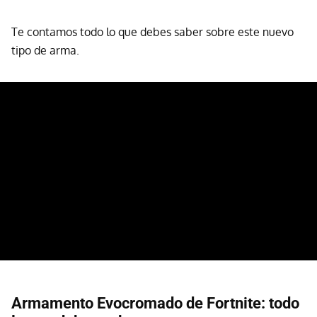
Te contamos todo lo que debes saber sobre este nuevo
tipo de arma.
Armamento Evocromado de Fortnite: todo