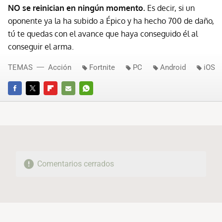
NO se reinician en ningún momento.
Es decir, si un
oponente ya la ha subido a Épico y ha hecho 700 de daño,
tú te quedas con el avance que haya conseguido él al
conseguir el arma.
TEMAS
Acción
Fortnite
PC
Android
iOS
FACEBOOK
TWITTER
FLIPBOARD
E-
WHATSAPP
MAIL
Comentarios cerrados