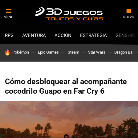
MENÚ
NUEVO
RPG
AVENTURA
ACCIÓN
ESTRATEGIA
GENSHIN 
HOY SE HABLA DE
Pokémon
Epic Games
Steam
Star Wars
Dragon Ball
Cómo desbloquear al acompañante
cocodrilo Guapo en Far Cry 6