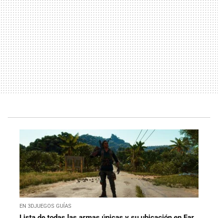
EN 3DJUEGOS GUÍAS
Lista de todas las armas únicas y su ubicación en Far