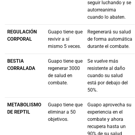
seguir luchando y se
autorreanima
cuando lo abaten.
REGULACIÓN
Guapo tiene que
Regenerará su salud
CORPORAL
revivir a sí
de forma automática
mismo 5 veces.
durante el combate.
BESTIA
Guapo tiene que
Se vuelve más
CORRALADA
regenerar 3000
resistente al daño
de salud en
cuando su salud
combate.
está por debajo del
50%.
METABOLISMO
Guapo tiene que
Guapo aprovecha su
DE REPTIL
eliminar a 50
experiencia en el
objetivos.
combate y ahora
recupera hasta un
90% de su salud