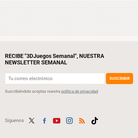
RECIBE "3DJuegos Semanal", NUESTRA
NEWSLETTER SEMANAL
SUSCRIBIR
Suscribiéndote aceptas nuestra
política de privacidad
Síguenos
Twit
Fac
Yout
Inst
RSS
Tikt