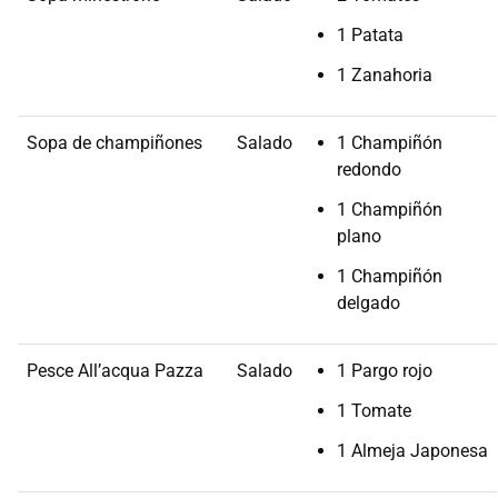
1 Patata
1 Zanahoria
Sopa de champiñones
Salado
1 Champiñón
redondo
1 Champiñón
plano
1 Champiñón
delgado
Pesce All’acqua Pazza
Salado
1 Pargo rojo
1 Tomate
1 Almeja Japonesa