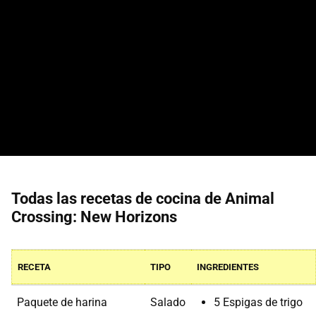
Todas las recetas de cocina de Animal
Crossing: New Horizons
RECETA
TIPO
INGREDIENTES
Paquete de harina
Salado
5 Espigas de trigo