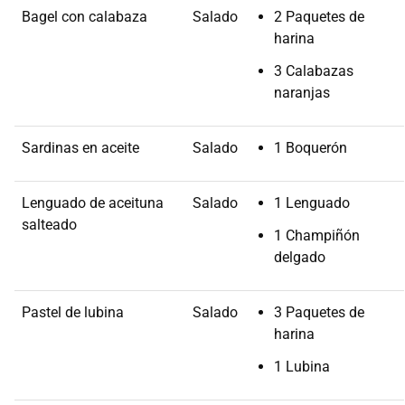
Bagel con calabaza
Salado
2 Paquetes de
harina
3 Calabazas
naranjas
Sardinas en aceite
Salado
1 Boquerón
Lenguado de aceituna
Salado
1 Lenguado
salteado
1 Champiñón
delgado
Pastel de lubina
Salado
3 Paquetes de
harina
1 Lubina