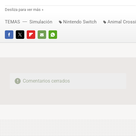
TEMAS
Simulación
Nintendo Switch
Animal Cross
FACEBOOK
TWITTER
FLIPBOARD
E-
WHATSAPP
MAIL
Comentarios cerrados