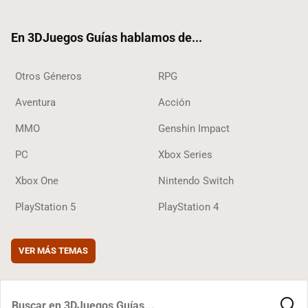
ter
ebo
ube
agra
ok
ok
m
En 3DJuegos Guías hablamos de...
Otros Géneros
RPG
Aventura
Acción
MMO
Genshin Impact
PC
Xbox Series
Xbox One
Nintendo Switch
PlayStation 5
PlayStation 4
VER MÁS TEMAS