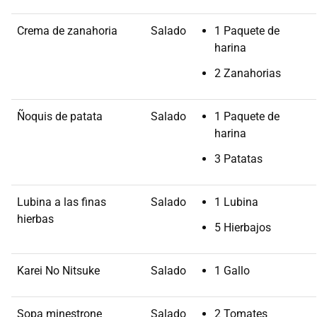
Crema de zanahoria
Salado
1 Paquete de
harina
2 Zanahorias
Ñoquis de patata
Salado
1 Paquete de
harina
3 Patatas
Lubina a las finas
Salado
1 Lubina
hierbas
5 Hierbajos
Karei No Nitsuke
Salado
1 Gallo
Sopa minestrone
Salado
2 Tomates