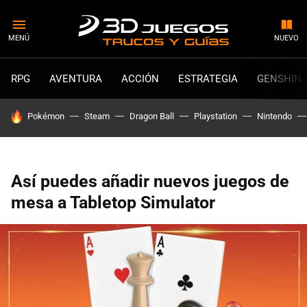
MENÚ
NUEVO
RPG
AVENTURA
ACCIÓN
ESTRATEGIA
GENSHIN 
HOY SE HABLA DE
Pokémon
Steam
Dragon Ball
Playstation
Nintendo
Así puedes añadir nuevos juegos de
mesa a Tabletop Simulator