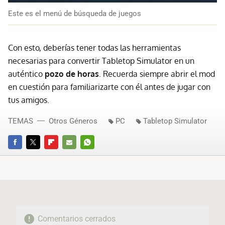
Este es el menú de búsqueda de juegos
Con esto, deberías tener todas las herramientas
necesarias para convertir Tabletop Simulator en un
auténtico
pozo de horas
. Recuerda siempre abrir el mod
en cuestión para familiarizarte con él antes de jugar con
tus amigos.
TEMAS
Otros Géneros
PC
Tabletop Simulator
FACEBOOK
TWITTER
FLIPBOARD
E-
WHATSAPP
MAIL
Comentarios cerrados