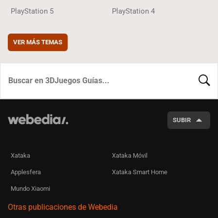
PlayStation 5
PlayStation 4
VER MÁS TEMAS
BUSCA
SUBIR
Xataka
Xataka Móvil
Applesfera
Xataka Smart Home
Mundo Xiaomi
Otras publicaciones de Webedia