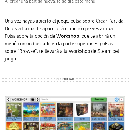
Al crear una partida nueva, te saldrá este menú
Una vez hayas abierto el juego, pulsa sobre Crear Partida.
De esta forma, te aparecerá el menú que ves arriba.
Pulsa sobre la opción de
Workshop,
que te abrirá un
menú con un buscado en la parte superior. Si pulsas
sobre "Browse", te llevará a la Workshop de Steam del
juego.