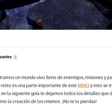
vantes
ramos un mundo vivo lleno de enemigos, misiones y ju
l resto es una parte importante de este
MMO
y esto se t
, en la siguiente guía te dejamos todos los detalles que
omo la creación de los mismos. ¡No te lo pierdas!