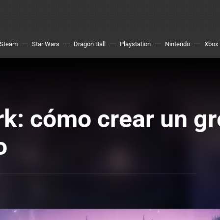
Steam
Star Wars
Dragon Ball
Playstation
Nintendo
Xbox
rk: cómo crear un gr
o