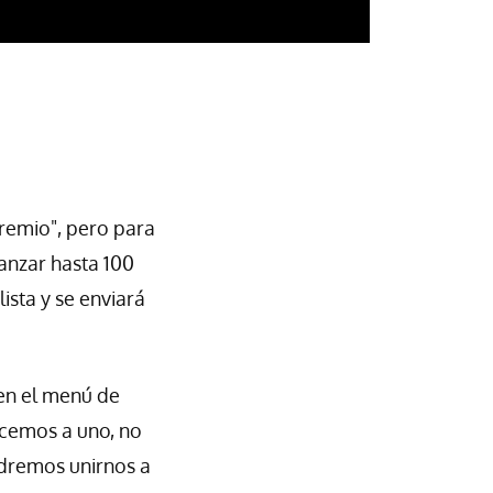
remio", pero para
anzar hasta 100
ista y se enviará
 en el menú de
ecemos a uno, no
odremos unirnos a