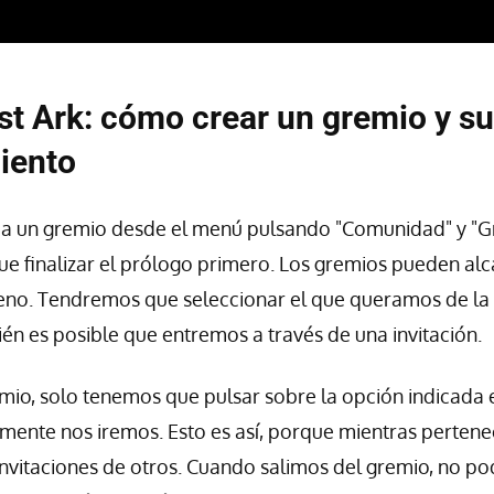
st Ark: cómo crear un gremio y su
iento
a un gremio desde el menú pulsando "Comunidad" y "G
ue finalizar el prólogo primero. Los gremios pueden alc
eno. Tendremos que seleccionar el que queramos de la l
ién es posible que entremos a través de una invitación.
mio, solo tenemos que pulsar sobre la opción indicada
mente nos iremos. Esto es así, porque mientras perten
nvitaciones de otros. Cuando salimos del gremio, no p