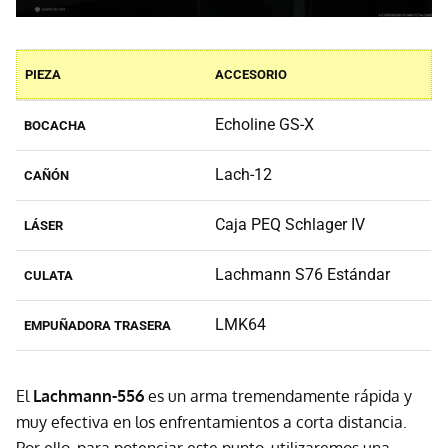
PIEZA
ACCESORIO
Echoline GS-X
BOCACHA
Lach-12
CAÑÓN
Caja PEQ Schlager IV
LÁSER
Lachmann S76 Estándar
CULATA
LMK64
EMPUÑADORA TRASERA
El
Lachmann-556
es un arma tremendamente rápida y
muy efectiva en los enfrentamientos a corta distancia.
Por ello, para potenciar este punto, utilizaremos una