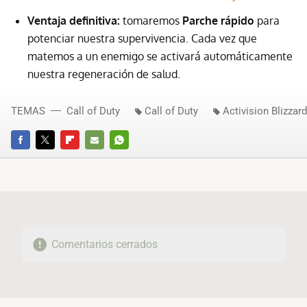
Ventaja definitiva:
tomaremos
Parche rápido
para
potenciar nuestra supervivencia. Cada vez que
matemos a un enemigo se activará automáticamente
nuestra regeneración de salud.
TEMAS
Call of Duty
Call of Duty
Activision Blizzard
FACEBOOK
TWITTER
FLIPBOARD
E-
WHATSAPP
MAIL
Comentarios cerrados