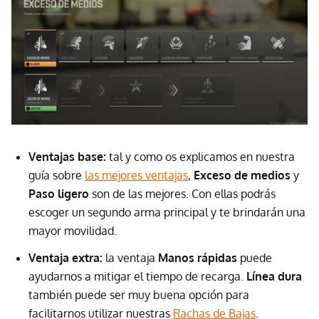
Ventajas base:
tal y como os explicamos en nuestra
guía sobre
las mejores ventajas
,
Exceso de medios
y
Paso ligero
son de las mejores. Con ellas podrás
escoger un segundo arma principal y te brindarán una
mayor movilidad.
Ventaja extra:
la ventaja
Manos rápidas
puede
ayudarnos a mitigar el tiempo de recarga.
Línea dura
también puede ser muy buena opción para
facilitarnos utilizar nuestras
Rachas de Bajas
.