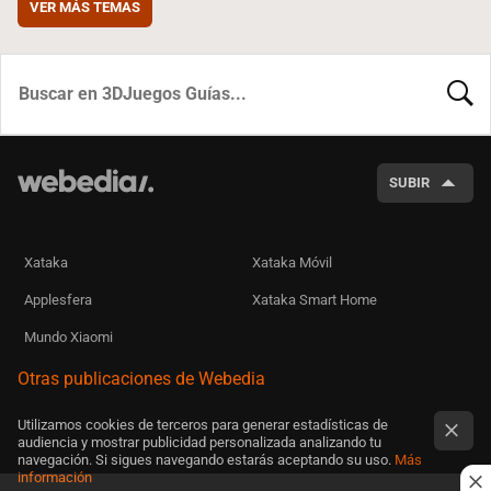
VER MÁS TEMAS
BUSCA
SUBIR
Xataka
Xataka Móvil
Applesfera
Xataka Smart Home
Mundo Xiaomi
Otras publicaciones de Webedia
Utilizamos cookies de terceros para generar estadísticas de
audiencia y mostrar publicidad personalizada analizando tu
navegación. Si sigues navegando estarás aceptando su uso.
Más
información