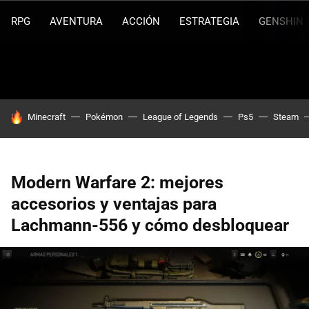
RPG
AVENTURA
ACCIÓN
ESTRATEGIA
GENSHIN 
HOY SE HABLA DE
Minecraft
Pokémon
League of Legends
Ps5
Steam
Modern Warfare 2: mejores
accesorios y ventajas para
Lachmann-556 y cómo desbloquear