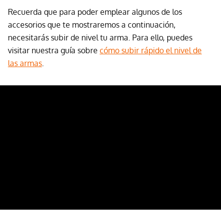
Recuerda que para poder emplear algunos de los
accesorios que te mostraremos a continuación,
necesitarás subir de nivel tu arma. Para ello, puedes
visitar nuestra guía sobre
cómo subir rápido el nivel de
las armas
.