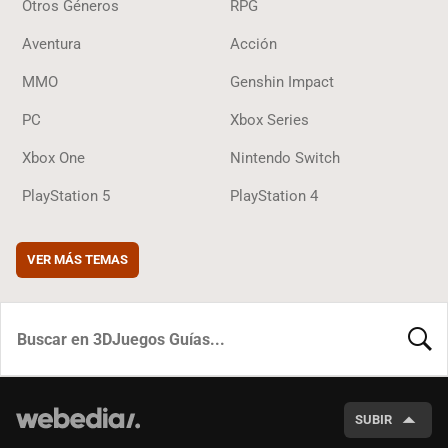
Otros Géneros
RPG
Aventura
Acción
MMO
Genshin Impact
PC
Xbox Series
Xbox One
Nintendo Switch
PlayStation 5
PlayStation 4
VER MÁS TEMAS
BUSCA
SUBIR