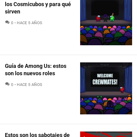
los Cosmicubos y para qué
sirven
COMENTARIOS
0
HACE 5 AÑOS
Guía de Among Us: estos
son los nuevos roles
COMENTARIOS
0
HACE 5 AÑOS
Estos son los sabotajes de