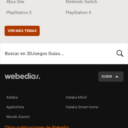
Xbox One
Nintendo Switch
PlayStation 5
PlayStation 4
VER MÁS TEMAS
BUSCA
SUBIR
Xataka
Xataka Móvil
Applesfera
Xataka Smart Home
Mundo Xiaomi
Otras publicaciones de Webedia