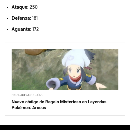
Ataque:
250
Defensa:
181
Aguante:
172
EN 3DJUEGOS GUÍAS
Nuevo código de Regalo Misterioso en Leyendas
Pokémon: Arceus