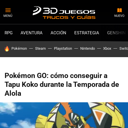
MENÚ
NUEVO
RPG
AVENTURA
ACCIÓN
ESTRATEGIA
GENSHIN 
HOY SE HABLA DE
Pokémon
Steam
Playstation
Nintendo
Xbox
Swit
Pokémon GO: cómo conseguir a
Tapu Koko durante la Temporada de
Alola