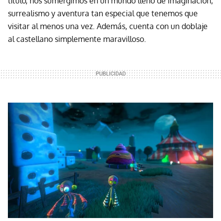
título, nos sumergimos en un mundo lleno de imaginación,
surrealismo y aventura tan especial que tenemos que
visitar al menos una vez. Además, cuenta con un doblaje
al castellano simplemente maravilloso.