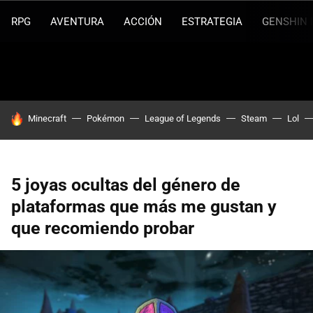
RPG
AVENTURA
ACCIÓN
ESTRATEGIA
GENSHIN 
HOY SE HABLA DE
Minecraft
Pokémon
League of Legends
Steam
Lol
5 joyas ocultas del género de
plataformas que más me gustan y
que recomiendo probar