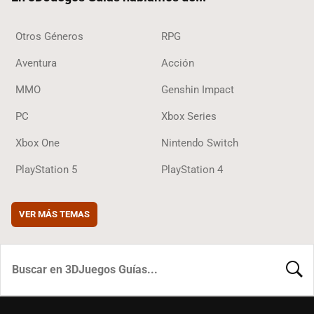
Otros Géneros
RPG
Aventura
Acción
MMO
Genshin Impact
PC
Xbox Series
Xbox One
Nintendo Switch
PlayStation 5
PlayStation 4
VER MÁS TEMAS
BUSCA