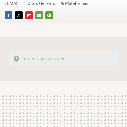
TEMAS
Otros Géneros
Plataformas
FACEBOOK
TWITTER
FLIPBOARD
E-
WHATSAPP
MAIL
Comentarios cerrados