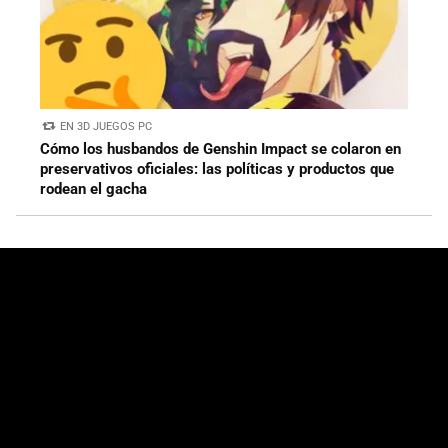
EN 3D JUEGOS PC
Cómo los husbandos de Genshin Impact se colaron en
preservativos oficiales: las políticas y productos que
rodean el gacha