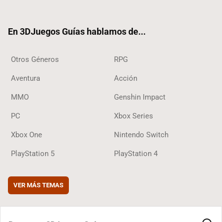
ter
ebo
ube
agra
ok
ok
m
En 3DJuegos Guías hablamos de...
Otros Géneros
RPG
Aventura
Acción
MMO
Genshin Impact
PC
Xbox Series
Xbox One
Nintendo Switch
PlayStation 5
PlayStation 4
VER MÁS TEMAS