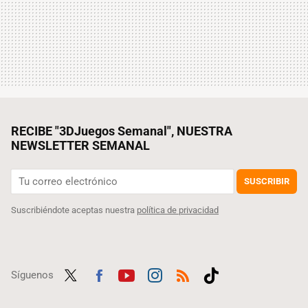
RECIBE "3DJuegos Semanal", NUESTRA
NEWSLETTER SEMANAL
SUSCRIBIR
Suscribiéndote aceptas nuestra
política de privacidad
Síguenos
Twit
Fac
Yout
Inst
RSS
Tikt