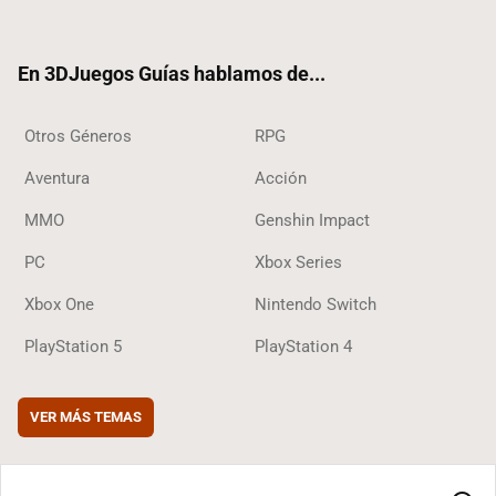
ter
ebo
ube
agra
ok
ok
m
En 3DJuegos Guías hablamos de...
Otros Géneros
RPG
Aventura
Acción
MMO
Genshin Impact
PC
Xbox Series
Xbox One
Nintendo Switch
PlayStation 5
PlayStation 4
VER MÁS TEMAS