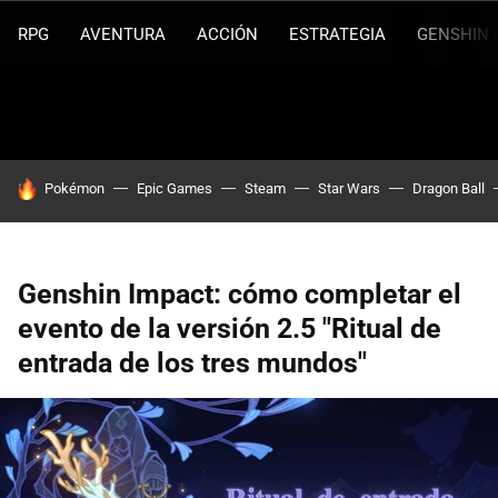
RPG
AVENTURA
ACCIÓN
ESTRATEGIA
GENSHIN 
HOY SE HABLA DE
Pokémon
Epic Games
Steam
Star Wars
Dragon Ball
Genshin Impact: cómo completar el
evento de la versión 2.5 "Ritual de
entrada de los tres mundos"