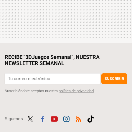
RECIBE "3DJuegos Semanal", NUESTRA
NEWSLETTER SEMANAL
SUSCRIBIR
Suscribiéndote aceptas nuestra
política de privacidad
Síguenos
Twit
Fac
Yout
Inst
RSS
Tikt