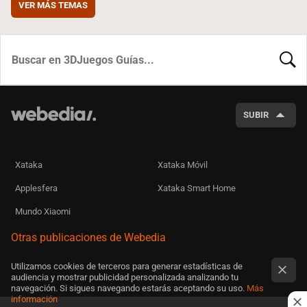
VER MÁS TEMAS
BUSCA
SUBIR
Xataka
Xataka Móvil
Applesfera
Xataka Smart Home
Mundo Xiaomi
Otras publicaciones de Webedia
Utilizamos cookies de terceros para generar estadísticas de
audiencia y mostrar publicidad personalizada analizando tu
navegación. Si sigues navegando estarás aceptando su uso.
Más
información