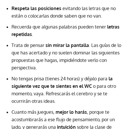
Respeta las posiciones
evitando las letras que no
están o colocarlas donde saben que no van.
Recuerda que algunas palabras pueden tener
letras
repetidas
.
Trata de pensar
sin mirar la pantalla
. Las guías de lo
que has acertado y no suelen dominar las siguientes
propuestas que hagas, impidiéndote verlo con
perspectiva.
No tengas prisa (tienes 24 horas) y déjalo para
la
siguiente vez que te sientes en el WC
o para otro
momento, vaya. Refrescarás el cerebro y se te
ocurrirán otras ideas.
Cuanto más juegues,
mejor lo harás
, porque te
acostumbrarás a ese flujo de pensamiento, por un
lado, y generarás una
intuición
sobre la clase de