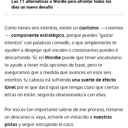
Las 11 alternativas a Wordle para afrontar todos los
días un nuevo desafío
Como tienes seis intentos, existe un
clarísimo
—creemos
—
componente estratégico
, porque puedes "gastar
intentos" con palabras comodín, o que simplemente te
ayuden a despejar qué vocales o consonantes puedes ir
descartando. Sí, en
Wordle
puede que tener vocabulario
te ayude a tener más opciones de base, pero te
aseguramos que a medida que avances en esos seis
intentos, tu cabeza irá sufriendo
una suerte de efecto
túnel
por el que dará igual que tengas claro que ciertas
letras no están; seguirás obsesionado/a con ellas.
Por eso es tan importante salirse de ese proceso, tomarse
un descanso o, vaya, echarle un vistacillo a
nuestras
pistas
y seguir estrujando el coco.