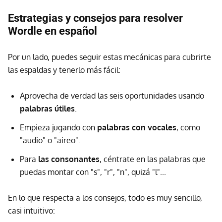
Estrategias y consejos para resolver
Wordle en español
Por un lado, puedes seguir estas mecánicas para cubrirte
las espaldas y tenerlo más fácil:
Aprovecha de verdad las seis oportunidades usando
palabras útiles
.
Empieza jugando con
palabras con vocales
, como
"audio" o "aireo".
Para
las consonantes
, céntrate en las palabras que
puedas montar con "s", "r", "n", quizá "l"...
En lo que respecta a los consejos, todo es muy sencillo,
casi intuitivo: