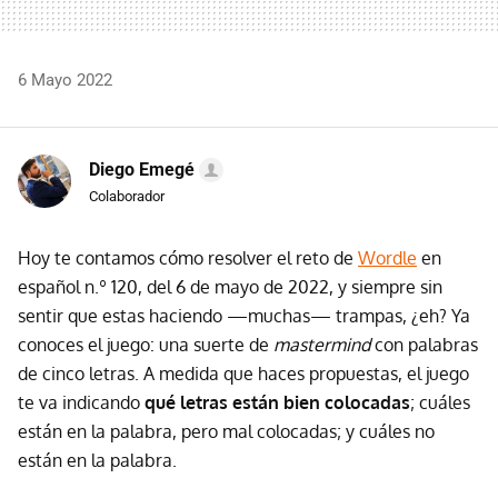
6 Mayo 2022
Diego Emegé
Colaborador
Hoy te contamos cómo resolver el reto de
Wordle
en
español n.º 120, del 6 de mayo de 2022, y siempre sin
sentir que estas haciendo —muchas— trampas, ¿eh? Ya
conoces el juego: una suerte de
mastermind
con palabras
de cinco letras. A medida que haces propuestas, el juego
te va indicando
qué letras están bien colocadas
; cuáles
están en la palabra, pero mal colocadas; y cuáles no
están en la palabra.