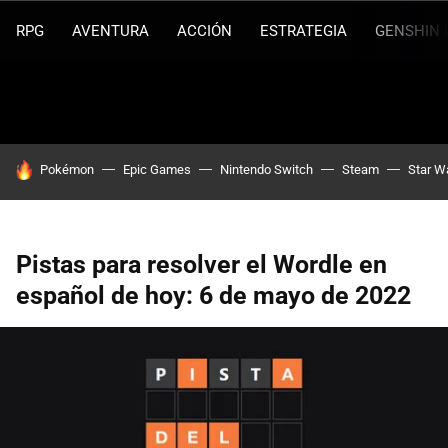
RPG
AVENTURA
ACCIÓN
ESTRATEGIA
GENSHIN 
HOY SE HABLA DE
Pokémon
Epic Games
Nintendo Switch
Steam
Star W
Pistas para resolver el Wordle en
español de hoy: 6 de mayo de 2022