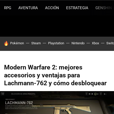
RPG
AVENTURA
ACCIÓN
ESTRATEGIA
GENSHIN 
HOY SE HABLA DE
Pokémon
Steam
Playstation
Nintendo
Xbox
Swit
Modern Warfare 2: mejores
accesorios y ventajas para
Lachmann-762 y cómo desbloquear