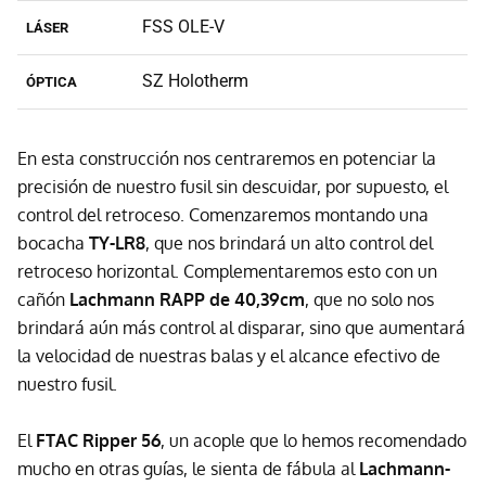
FSS OLE-V
LÁSER
SZ Holotherm
ÓPTICA
En esta construcción nos centraremos en potenciar la
precisión de nuestro fusil sin descuidar, por supuesto, el
control del retroceso. Comenzaremos montando una
bocacha
TY-LR8
, que nos brindará un alto control del
retroceso horizontal. Complementaremos esto con un
cañón
Lachmann RAPP de 40,39cm
, que no solo nos
brindará aún más control al disparar, sino que aumentará
la velocidad de nuestras balas y el alcance efectivo de
nuestro fusil.
El
FTAC Ripper 56
, un acople que lo hemos recomendado
mucho en otras guías, le sienta de fábula al
Lachmann-