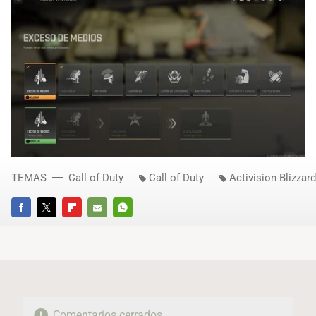
TEMAS
Call of Duty
Call of Duty
Activision Blizzard
FACEBOOK
TWITTER
FLIPBOARD
E-
WHATSAPP
MAIL
Comentarios cerrados