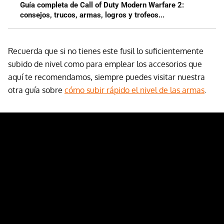
Guía completa de Call of Duty Modern Warfare 2:
consejos, trucos, armas, logros y trofeos...
Recuerda que si no tienes este fusil lo suficientemente
subido de nivel como para emplear los accesorios que
aquí te recomendamos, siempre puedes visitar nuestra
otra guía sobre
cómo subir rápido el nivel de las armas
.