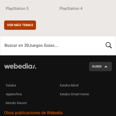
PlayStation 5
PlayStation 4
VER MÁS TEMAS
BUSCA
SUBIR
Xataka
Xataka Móvil
Applesfera
Xataka Smart Home
Mundo Xiaomi
Otras publicaciones de Webedia