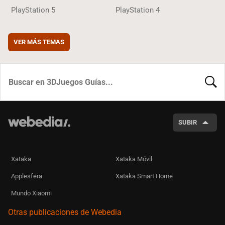
PlayStation 5
PlayStation 4
VER MÁS TEMAS
BUSCA
SUBIR
Xataka
Xataka Móvil
Applesfera
Xataka Smart Home
Mundo Xiaomi
Otras publicaciones de Webedia