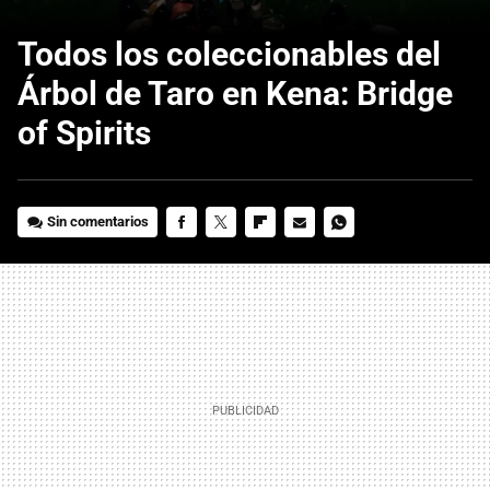
Todos los coleccionables del
Árbol de Taro en Kena: Bridge
of Spirits
Sin comentarios
FACEBOOK
TWITTER
FLIPBOARD
E-
WHATSAPP
MAIL