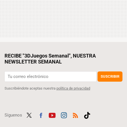
RECIBE "3DJuegos Semanal", NUESTRA
NEWSLETTER SEMANAL
SUSCRIBIR
Suscribiéndote aceptas nuestra
política de privacidad
Síguenos
Twit
Fac
Yout
Inst
RSS
Tikt