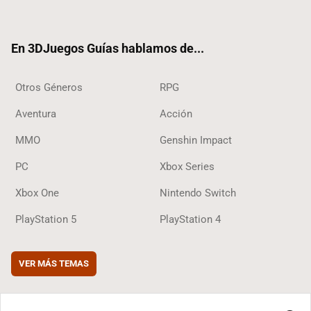
ter
ebo
ube
agra
ok
ok
m
En 3DJuegos Guías hablamos de...
Otros Géneros
RPG
Aventura
Acción
MMO
Genshin Impact
PC
Xbox Series
Xbox One
Nintendo Switch
PlayStation 5
PlayStation 4
VER MÁS TEMAS