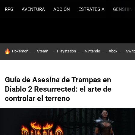
RPG
AVENTURA
ACCIÓN
ESTRATEGIA
GENSHIN 
HOY SE HABLA DE
Pokémon
Steam
Playstation
Nintendo
Xbox
Swit
Guía de Asesina de Trampas en
Diablo 2 Resurrected: el arte de
controlar el terreno