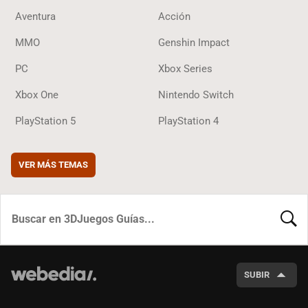
Aventura
Acción
MMO
Genshin Impact
PC
Xbox Series
Xbox One
Nintendo Switch
PlayStation 5
PlayStation 4
VER MÁS TEMAS
BUSCA
SUBIR