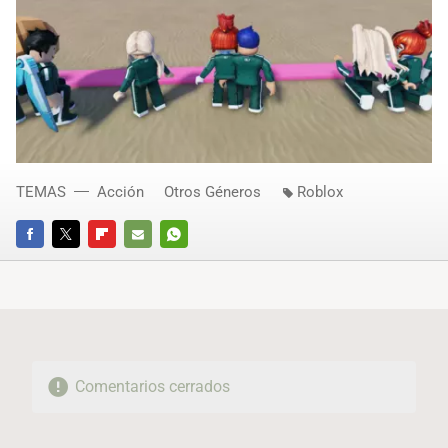
TEMAS
Acción
Otros Géneros
Roblox
FACEBOOK
TWITTER
FLIPBOARD
E-
WHATSAPP
MAIL
Comentarios cerrados