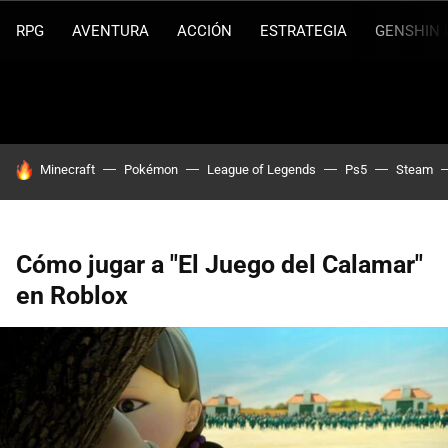
RPG
AVENTURA
ACCIÓN
ESTRATEGIA
GENSHIN 
HOY SE HABLA DE
Minecraft
Pokémon
League of Legends
Ps5
Steam
Cómo jugar a "El Juego del Calamar"
en Roblox