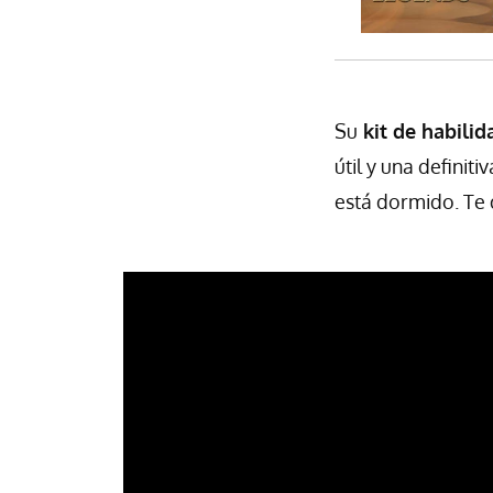
Su
kit de habilid
útil y una definit
está dormido. Te 