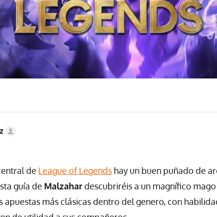
z
central de
League of Legends
hay un buen puñado de ar
esta guía de
Malzahar
descubriréis a un magnífico mago 
as apuestas más clásicas dentro del genero, con habilida