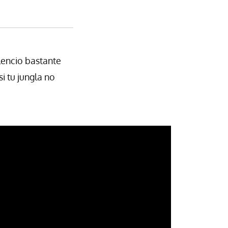
lencio bastante
i tu jungla no