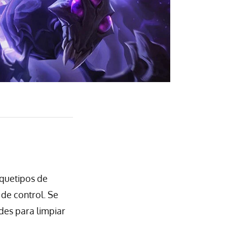
quetipos de
de control. Se
des para limpiar