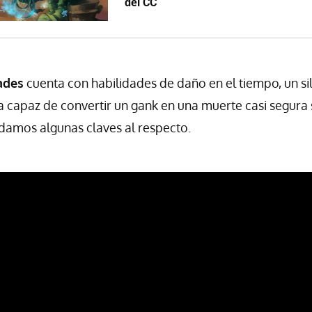
del CC
ades
cuenta con habilidades de daño en el tiempo, un si
iva capaz de convertir un gank en una muerte casi segura s
damos algunas claves al respecto.