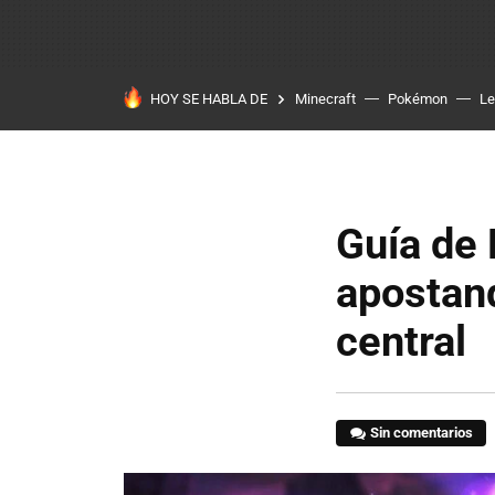
HOY SE HABLA DE
Minecraft
Pokémon
Le
Guía de
apostand
central
Sin comentarios