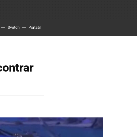
Switch
Portátil
contrar