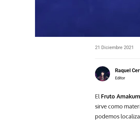
21 Diciembre 2021
Raquel Cer
Editor
El
Fruto Amaku
sirve como mater
podemos localizar