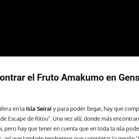
ontrar el Fruto Amakumo en Gens
ifera en la
Isla Seirai
y para poder llegar, hay que comp
 de Escape de Ritou". Una vez allí, donde más encontra
i, pero hay que tener en cuenta que en toda la isla po
s, así que también tendremos que completar la misión