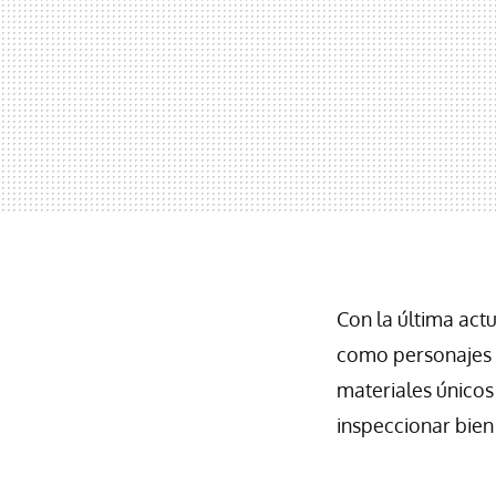
Con la última act
como personajes
materiales únicos
inspeccionar bien l