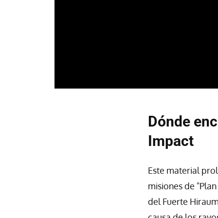
Dónde enc
Impact
Este material prol
misiones de "Plan
del Fuerte Hiraum
causa de los rayo