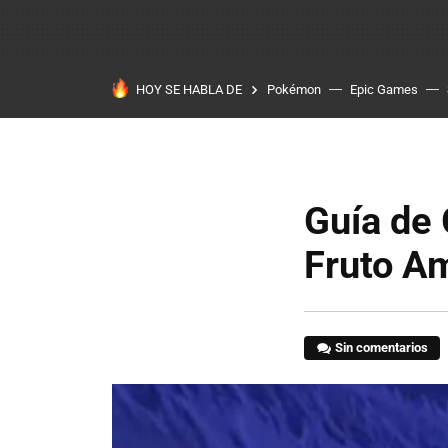
HOY SE HABLA DE
Pokémon
Epic Games
Guía de 
Fruto A
Sin comentarios