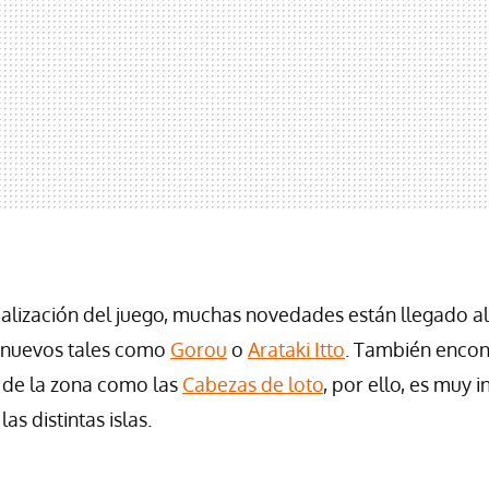
ualización del juego, muchas novedades están llegado al
 nuevos tales como
Gorou
o
Arataki Itto
. También enco
 de la zona como las
Cabezas de loto
, por ello, es muy 
as distintas islas.