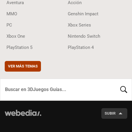
Aventura
Acción
MMO
Genshin Impact
PC
Xbox Series
Xbox One
Nintendo Switch
PlayStation 5
PlayStation 4
VER MÁS TEMAS
BUSCA
SUBIR