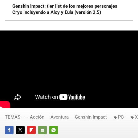
Genshin Impact: tier list de los mejores personajes
Cryo incluyendo a Aloy y Eula (versión 2.5)
TEMAS
Acción
Aventura
Genshin Impact
PC
X