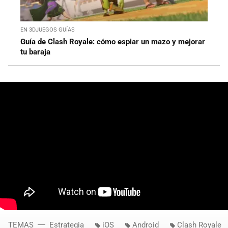
EN 3DJUEGOS GUÍAS
Guía de Clash Royale: cómo espiar un mazo y mejorar
tu baraja
TEMAS
Estrategia
iOS
Android
Clash Royale