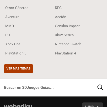
Otros Géneros
RPG
Aventura
Acción
MMO
Genshin Impact
PC
Xbox Series
Xbox One
Nintendo Switch
PlayStation 5
PlayStation 4
VER MÁS TEMAS
BUSCA
SUBIR