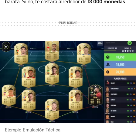
barata. Si no, te costará alrededor de
18.000 monedas.
Ejemplo Emulación Táctica