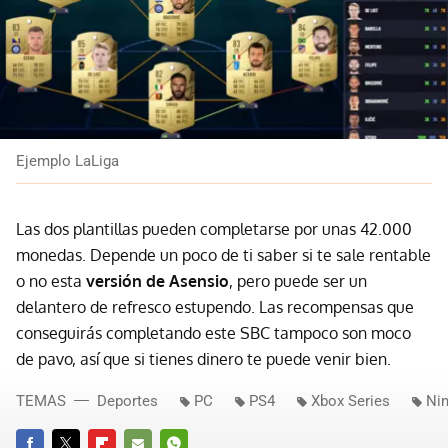
Ejemplo LaLiga
Las dos plantillas pueden completarse por unas 42.000
monedas. Depende un poco de ti saber si te sale rentable
o no esta
versión de Asensio
, pero puede ser un
delantero de refresco estupendo. Las recompensas que
conseguirás completando este SBC tampoco son moco
de pavo, así que si tienes dinero te puede venir bien.
TEMAS
Deportes
PC
PS4
Xbox Series
Nin