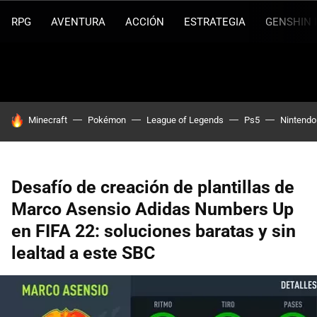
RPG
AVENTURA
ACCIÓN
ESTRATEGIA
GENSHIN 
HOY SE HABLA DE
Minecraft
Pokémon
League of Legends
Ps5
Nintendo
Desafío de creación de plantillas de
Marco Asensio Adidas Numbers Up
en FIFA 22: soluciones baratas y sin
lealtad a este SBC