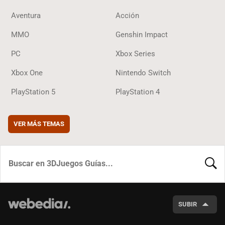
Aventura
Acción
MMO
Genshin Impact
PC
Xbox Series
Xbox One
Nintendo Switch
PlayStation 5
PlayStation 4
VER MÁS TEMAS
BUSCA
SUBIR