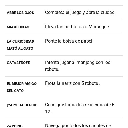
Completa el juego y abre la ciudad.
ABRE LOS OJOS
Lleva las partituras a Morusque.
MIAULODÍAS
Ponte la bolsa de papel.
LA CURIOSIDAD
MATÓ AL GATO
Intenta jugar al mahjong con los
GATÁSTROFE
robots.
Frota la nariz con 5 robots .
EL MEJOR AMIGO
DEL GATO
Consigue todos los recuerdos de B-
¡YA ME ACUERDO!
12.
Navega por todos los canales de
ZAPPING