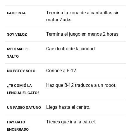
Termina la zona de alcantarillas sin
PACIFISTA
matar Zurks.
Termina el juego en menos 2 horas.
SOY VELOZ
Cae dentro de la ciudad.
MEDÍ MAL EL
SALTO
Conoce a B-12.
NO ESTOY SOLO
Haz que B-12 traduzca a un robot.
¿TE COMIÓ LA
LENGUA EL GATO?
Llega hasta el centro.
UN PASEO GATUNO
Tienes que ir a la cárcel.
HAY GATO
ENCERRADO