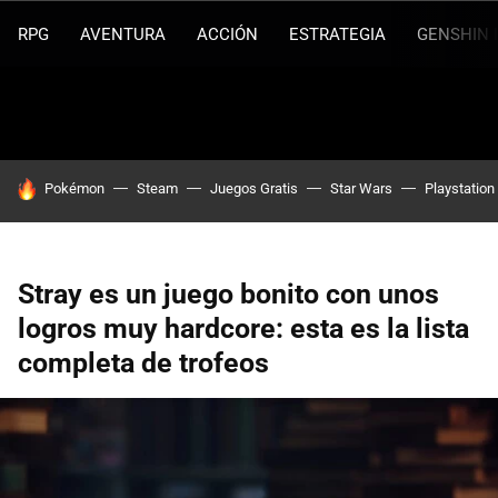
RPG
AVENTURA
ACCIÓN
ESTRATEGIA
GENSHIN 
HOY SE HABLA DE
Pokémon
Steam
Juegos Gratis
Star Wars
Playstation
Stray es un juego bonito con unos
logros muy hardcore: esta es la lista
completa de trofeos