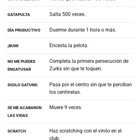
Salta 500 veces.
GATAPULTA
Duerme durante 1 hora o más.
DÍA PRODUCTIVO
Encesta la pelota.
¡BUM!
Completa la primera persecución de
NO ME PUEDES
Zurks sin que te toquen.
ENGATUSAR
Pasa por el centro sin que te perciban
SIGILO GATUNO
los centinelas.
Muere 9 veces.
SE ME ACABARON
LAS VIDAS
Haz scratching con el vinilo en el
SCRATCH
club.