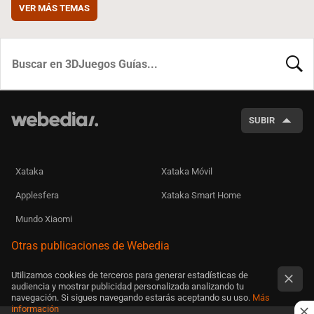
VER MÁS TEMAS
BUSCA
SUBIR
Xataka
Xataka Móvil
Applesfera
Xataka Smart Home
Mundo Xiaomi
Otras publicaciones de Webedia
Utilizamos cookies de terceros para generar estadísticas de
audiencia y mostrar publicidad personalizada analizando tu
navegación. Si sigues navegando estarás aceptando su uso.
Más
información