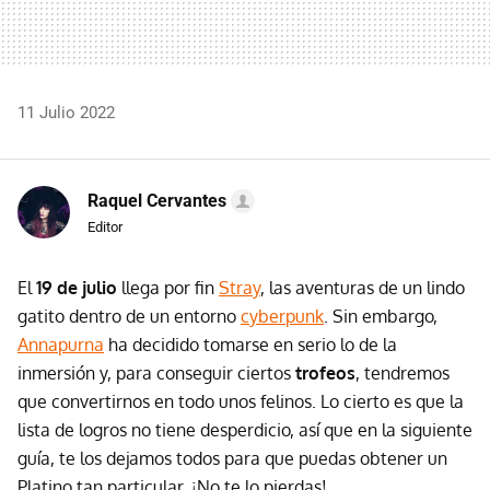
11 Julio 2022
Raquel Cervantes
Editor
El
19 de julio
llega por fin
Stray
, las aventuras de un lindo
gatito dentro de un entorno
cyberpunk
. Sin embargo,
Annapurna
ha decidido tomarse en serio lo de la
inmersión y, para conseguir ciertos
trofeos
, tendremos
que convertirnos en todo unos felinos. Lo cierto es que la
lista de logros no tiene desperdicio, así que en la siguiente
guía, te los dejamos todos para que puedas obtener un
Platino tan particular. ¡No te lo pierdas!