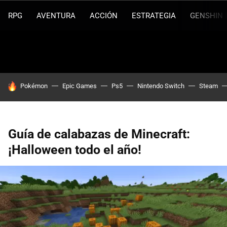
RPG
AVENTURA
ACCIÓN
ESTRATEGIA
GENSHIN 
HOY SE HABLA DE
Pokémon
Epic Games
Ps5
Nintendo Switch
Steam
Guía de calabazas de Minecraft:
¡Halloween todo el año!