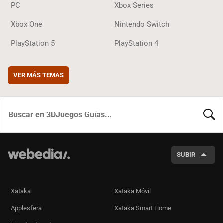
PC
Xbox Series
Xbox One
Nintendo Switch
PlayStation 5
PlayStation 4
VER MÁS TEMAS
BUSCA
SUBIR
Xataka
Xataka Móvil
Applesfera
Xataka Smart Home