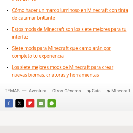
Cómo hacer un marco luminoso en Minecraft con tinta
de calamar brillante
Estos mods de Minecraft son los siete mejores para tu
interfaz
Siete mods para Minecraft que cambiarán por
completo tu experiencia
Los siete mejores mods de Minecraft para crear
nuevas biomas, criaturas y herramientas
TEMAS
Aventura
Otros Géneros
Guía
Minecraft
FACEBOOK
TWITTER
FLIPBOARD
E-
WHATSAPP
MAIL