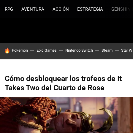
RPG
AVENTURA
ACCIÓN
ESTRATEGIA
GENSHIN 
HOY SE HABLA DE
Pokémon
Epic Games
Nintendo Switch
Steam
Star W
Cómo desbloquear los trofeos de It
Takes Two del Cuarto de Rose