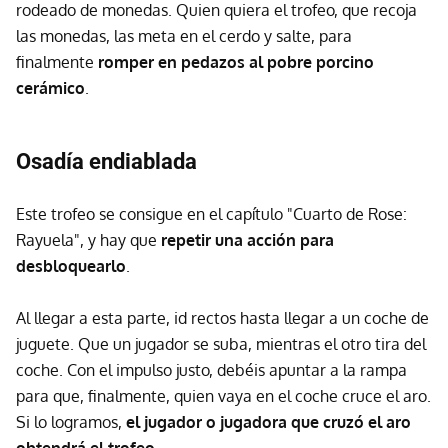
rodeado de monedas. Quien quiera el trofeo, que recoja
las monedas, las meta en el cerdo y salte, para
finalmente
romper en pedazos al pobre porcino
cerámico
.
Osadía endiablada
Este trofeo se consigue en el capítulo "Cuarto de Rose:
Rayuela", y hay que
repetir una acción para
desbloquearlo
.
Al llegar a esta parte, id rectos hasta llegar a un coche de
juguete. Que un jugador se suba, mientras el otro tira del
coche. Con el impulso justo, debéis apuntar a la rampa
para que, finalmente, quien vaya en el coche cruce el aro.
Si lo logramos,
el jugador o jugadora que cruzó el aro
obtendrá el trofeo
.