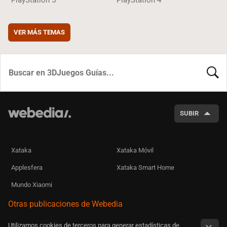
PlayStation 5
PlayStation 4
VER MÁS TEMAS
BUSCA
SUBIR
Xataka
Xataka Móvil
Applesfera
Xataka Smart Home
Mundo Xiaomi
Otras publicaciones de Webedia
Utilizamos cookies de terceros para generar estadísticas de