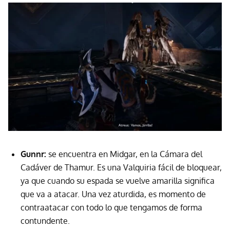
Gunnr:
se encuentra en Midgar, en la Cámara del
Cadáver de Thamur. Es una Valquiria fácil de bloquear,
ya que cuando su espada se vuelve amarilla significa
que va a atacar. Una vez aturdida, es momento de
contraatacar con todo lo que tengamos de forma
contundente.