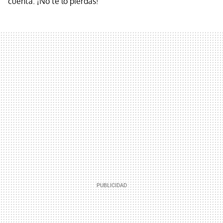
cuenta. ¡No te lo pierdas!