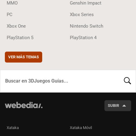
MMO
Genshin Impact
PC
Xbox Series
Xbox One
Nintendo Switch
PlayStation 5
PlayStation 4
VER MÁS TEMAS
BUSCA
SUBIR
Xataka
Xataka Móvil