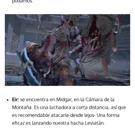
podamos.
Eir:
se encuentra en Midgar, en la Cámara de la
Montaña. Es una luchadora a corta distancia, así que
es recomendable atacarle desde lejos- Una forma
eficaz es lanzando nuestra hacha Leviatán.