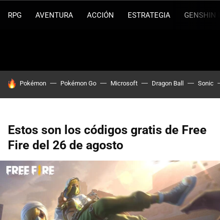
RPG
AVENTURA
ACCIÓN
ESTRATEGIA
GENSHIN 
HOY SE HABLA DE
Pokémon
Pokémon Go
Microsoft
Dragon Ball
Sonic
Estos son los códigos gratis de Free
Fire del 26 de agosto