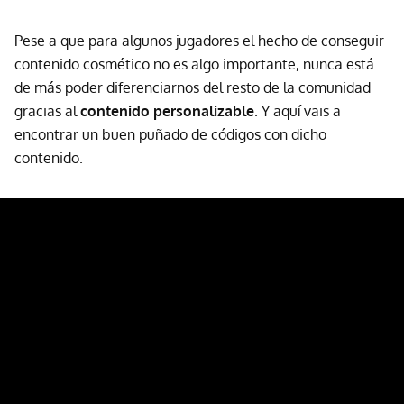
Pese a que para algunos jugadores el hecho de conseguir
contenido cosmético no es algo importante, nunca está
de más poder diferenciarnos del resto de la comunidad
gracias al
contenido personalizable
. Y aquí vais a
encontrar un buen puñado de códigos con dicho
contenido.