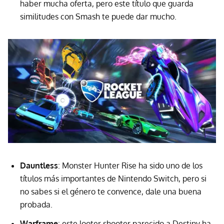
haber mucha oferta, pero este título que guarda
similitudes con Smash te puede dar mucho.
Dauntless
: Monster Hunter Rise ha sido uno de los
títulos más importantes de Nintendo Switch, pero si
no sabes si el género te convence, dale una buena
probada.
Warframe
: este looter shooter parecido a Destiny ha