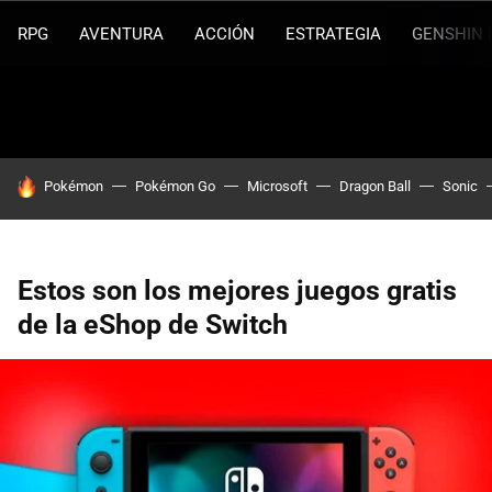
RPG
AVENTURA
ACCIÓN
ESTRATEGIA
GENSHIN 
HOY SE HABLA DE
Pokémon
Pokémon Go
Microsoft
Dragon Ball
Sonic
Estos son los mejores juegos gratis
de la eShop de Switch