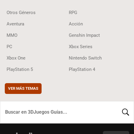
Otros Géneros
RPG
Aventura
Acción
MMO
Genshin Impact
PC
Xbox Series
Xbox One
Nintendo Switch
PlayStation 5
PlayStation 4
VER MÁS TEMAS
BUSCA