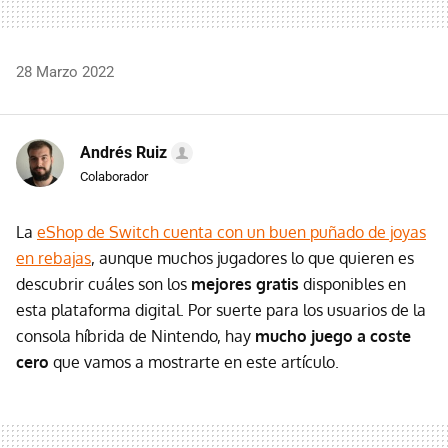
28 Marzo 2022
Andrés Ruiz
Colaborador
La
eShop de Switch cuenta con un buen puñado de joyas
en rebajas
, aunque muchos jugadores lo que quieren es
descubrir cuáles son los
mejores gratis
disponibles en
esta plataforma digital. Por suerte para los usuarios de la
consola híbrida de Nintendo, hay
mucho juego a coste
cero
que vamos a mostrarte en este artículo.