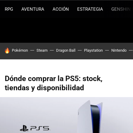
RPG
AVENTURA
ACCIÓN
ESTRATEGIA
GENSHIN 
HOY SE HABLA DE
Pokémon
Steam
Dragon Ball
Playstation
Nintendo
Dónde comprar la PS5: stock,
tiendas y disponibilidad