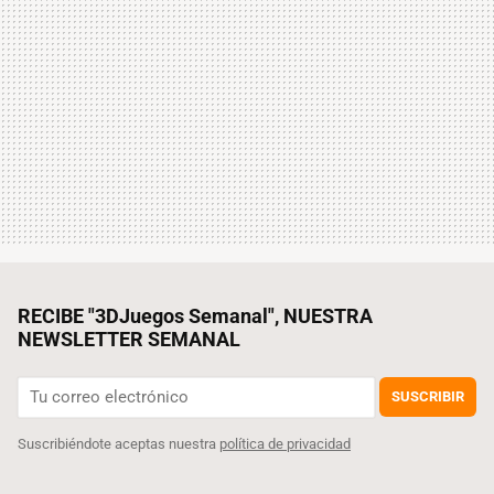
RECIBE "3DJuegos Semanal", NUESTRA
NEWSLETTER SEMANAL
SUSCRIBIR
Suscribiéndote aceptas nuestra
política de privacidad