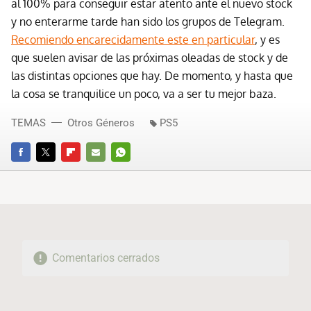
al 100% para conseguir estar atento ante el nuevo stock
y no enterarme tarde han sido los grupos de Telegram.
Recomiendo encarecidamente este en particular
, y es
que suelen avisar de las próximas oleadas de stock y de
las distintas opciones que hay. De momento, y hasta que
la cosa se tranquilice un poco, va a ser tu mejor baza.
TEMAS
Otros Géneros
PS5
FACEBOOK
TWITTER
FLIPBOARD
E-
WHATSAPP
MAIL
Comentarios cerrados