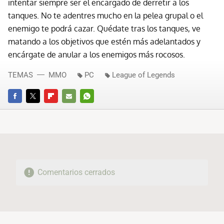
intentar siempre ser el encargado de derretir a los
tanques. No te adentres mucho en la pelea grupal o el
enemigo te podrá cazar. Quédate tras los tanques, ve
matando a los objetivos que estén más adelantados y
encárgate de anular a los enemigos más rocosos.
TEMAS
MMO
PC
League of Legends
FACEBOOK
TWITTER
FLIPBOARD
E-
WHATSAPP
MAIL
Comentarios cerrados