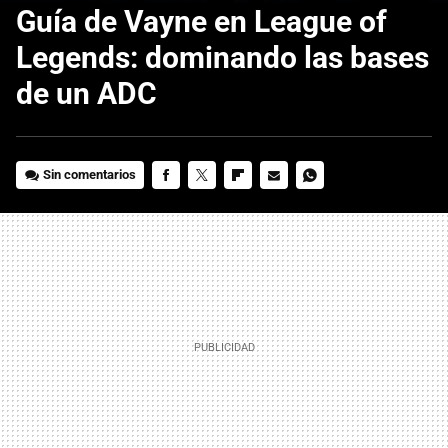
Guía de Vayne en League of
Legends: dominando las bases
de un ADC
Sin comentarios
FACEBOOK
TWITTER
FLIPBOARD
E-
WHATSAPP
MAIL