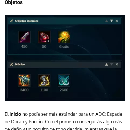
Objetos
El
inicio
no podía ser más estándar para un ADC: Espada
de Doran y Poción. Con el primero conseguirás algo más
de daño y un poquito de robo de vida, mientras que la