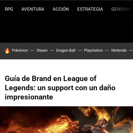
RPG
AVENTURA
ACCIÓN
ESTRATEGIA
GENSHIN 
HOY SE HABLA DE
Pokémon
Steam
Dragon Ball
Playstation
Nintendo
Guía de Brand en League of
Legends: un support con un daño
impresionante