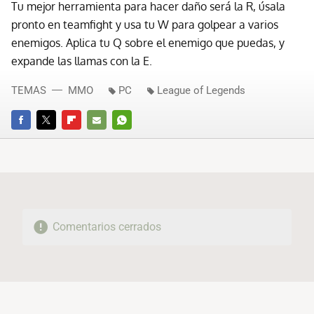
Tu mejor herramienta para hacer daño será la R, úsala
pronto en teamfight y usa tu W para golpear a varios
enemigos. Aplica tu Q sobre el enemigo que puedas, y
expande las llamas con la E.
TEMAS
MMO
PC
League of Legends
FACEBOOK
TWITTER
FLIPBOARD
E-
WHATSAPP
MAIL
Comentarios cerrados