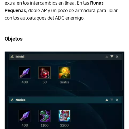
extra en los intercambios en línea. En las
Runas
Pequeñas
, doble AP y un poco de armadura para lidiar
con los autoataques del ADC enemigo.
Objetos