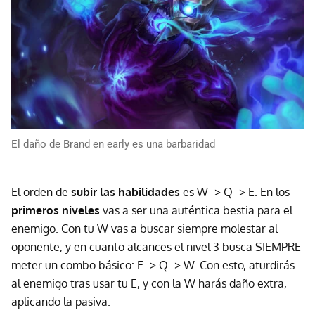
El daño de Brand en early es una barbaridad
El orden de
subir las habilidades
es W -> Q -> E. En los
primeros niveles
vas a ser una auténtica bestia para el
enemigo. Con tu W vas a buscar siempre molestar al
oponente, y en cuanto alcances el nivel 3 busca SIEMPRE
meter un combo básico: E -> Q -> W. Con esto, aturdirás
al enemigo tras usar tu E, y con la W harás daño extra,
aplicando la pasiva.