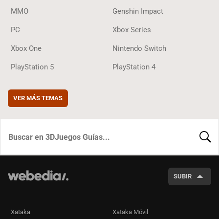
MMO
Genshin Impact
PC
Xbox Series
Xbox One
Nintendo Switch
PlayStation 5
PlayStation 4
VER MÁS TEMAS
BUSCA
SUBIR
Xataka
Xataka Móvil