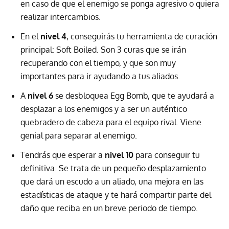
en caso de que el enemigo se ponga agresivo o quiera
realizar intercambios.
En el
nivel 4
, conseguirás tu herramienta de curación
principal: Soft Boiled. Son 3 curas que se irán
recuperando con el tiempo, y que son muy
importantes para ir ayudando a tus aliados.
A
nivel 6
se desbloquea Egg Bomb, que te ayudará a
desplazar a los enemigos y a ser un auténtico
quebradero de cabeza para el equipo rival. Viene
genial para separar al enemigo.
Tendrás que esperar a
nivel 10
para conseguir tu
definitiva. Se trata de un pequeño desplazamiento
que dará un escudo a un aliado, una mejora en las
estadísticas de ataque y te hará compartir parte del
daño que reciba en un breve periodo de tiempo.