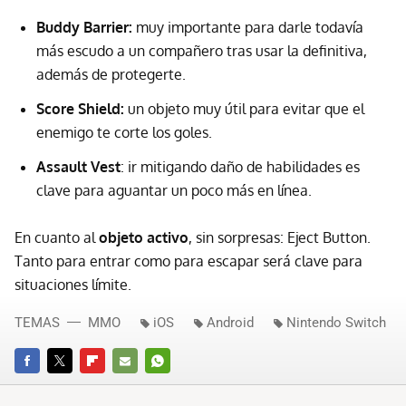
Buddy Barrier:
muy importante para darle todavía
más escudo a un compañero tras usar la definitiva,
además de protegerte.
Score Shield:
un objeto muy útil para evitar que el
enemigo te corte los goles.
Assault Vest
: ir mitigando daño de habilidades es
clave para aguantar un poco más en línea.
En cuanto al
objeto activo
, sin sorpresas: Eject Button.
Tanto para entrar como para escapar será clave para
situaciones límite.
TEMAS
MMO
iOS
Android
Nintendo Switch
FACEBOOK
TWITTER
FLIPBOARD
E-
WHATSAPP