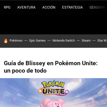
RPG
AVENTURA
ACCIÓN
ESTRATEGIA
GENSHIN 
HOY SE HABLA DE
Pokémon
Epic Games
Nintendo Switch
Steam
Star W
Guía de Blissey en Pokémon Unite:
un poco de todo