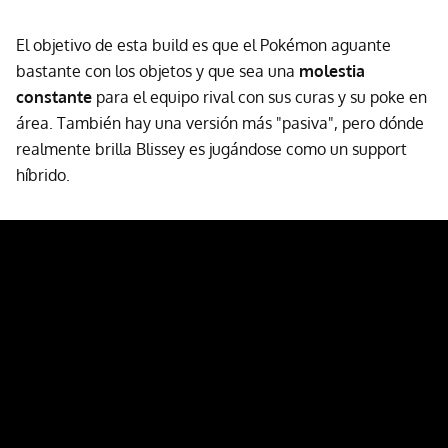
El objetivo de esta build es que el Pokémon aguante
bastante con los objetos y que sea una
molestia
constante
para el equipo rival con sus curas y su poke en
área. También hay una versión más "pasiva", pero dónde
realmente brilla Blissey es jugándose como un support
híbrido.