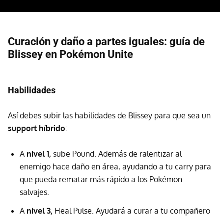
Curación y daño a partes iguales: guía de
Blissey en Pokémon Unite
Habilidades
Así debes subir las habilidades de Blissey para que sea un
support híbrido
:
A
nivel 1,
sube Pound. Además de ralentizar al
enemigo hace daño en área, ayudando a tu carry para
que pueda rematar más rápido a los Pokémon
salvajes.
A
nivel 3,
Heal Pulse. Ayudará a curar a tu compañero