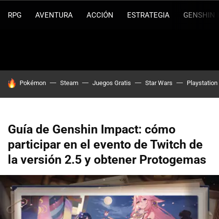
RPG
AVENTURA
ACCIÓN
ESTRATEGIA
GENSHIN 
HOY SE HABLA DE
Pokémon
Steam
Juegos Gratis
Star Wars
Playstation
Guía de Genshin Impact: cómo
participar en el evento de Twitch de
la versión 2.5 y obtener Protogemas