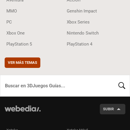
Aventura
Acción
MMO
Genshin Impact
PC
Xbox Series
Xbox One
Nintendo Switch
PlayStation 5
PlayStation 4
VER MÁS TEMAS
BUSCA
SUBIR