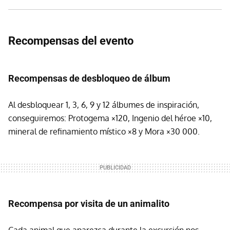
Recompensas del evento
Recompensas de desbloqueo de álbum
Al desbloquear 1, 3, 6, 9 y 12 álbumes de inspiración,
conseguiremos: Protogema ×120, Ingenio del héroe ×10,
mineral de refinamiento místico ×8 y Mora ×30 000.
Recompensa por visita de un animalito
Cada animal que aparezca durante la excursión nos