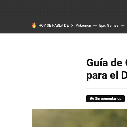
HOY SE HABLA DE
Pokémon
Epic Games
Guía de 
para el 
Sin comentarios