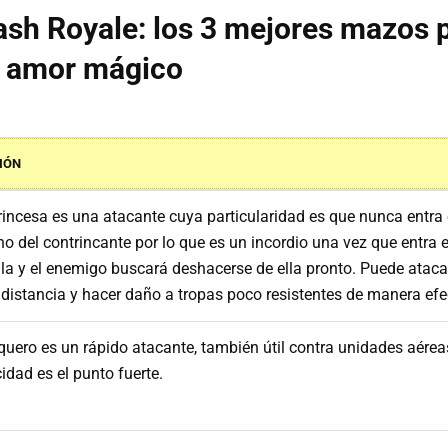
ash Royale: los 3 mejores mazos p
e amor mágico
IÓN
rincesa es una atacante cuya particularidad es que nunca entra 
no del contrincante por lo que es un incordio una vez que entra 
lla y el enemigo buscará deshacerse de ella pronto. Puede ataca
 distancia y hacer daño a tropas poco resistentes de manera efe
rquero es un rápido atacante, también útil contra unidades aérea
idad es el punto fuerte.