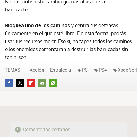
No obstante, esto cambia gracias al uso de las
barricadas.
Bloquea uno de los caminos
y centra tus defensas
únicamente en el que esté libre. De esta forma, podrás
usar tus recursos mejor. Eso sí, no tapes todos los caminos
o los enemigos comenzarán a destruir las barricadas sin
ton ni son.
TEMAS
Acción
Estrategia
PC
PS4
Xbox Ser
FACEBOOK
TWITTER
FLIPBOARD
E-
WHATSAPP
MAIL
Comentarios cerrados