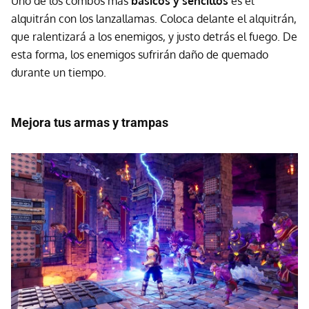
Uno de los combos más
básicos y sencillos
es el
alquitrán con los lanzallamas. Coloca delante el alquitrán,
que ralentizará a los enemigos, y justo detrás el fuego. De
esta forma, los enemigos sufrirán daño de quemado
durante un tiempo.
Mejora tus armas y trampas