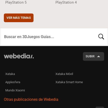
PlayStation 5
PlayStation 4
VER MÁS TEMAS
BUSCA
SUBIR
Xataka
Xataka Móvil
Applesfera
Xataka Smart Home
Mundo Xiaomi
Otras publicaciones de Webedia