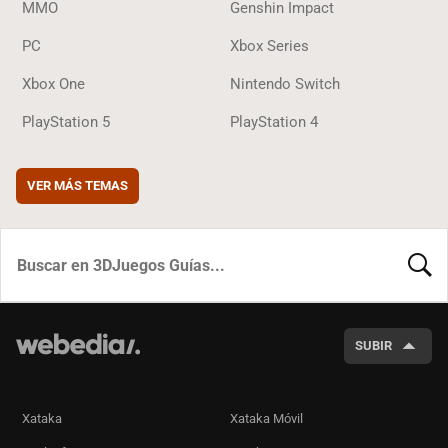
MMO
Genshin Impact
PC
Xbox Series
Xbox One
Nintendo Switch
PlayStation 5
PlayStation 4
VER MÁS TEMAS
BUSCA
SUBIR
Xataka
Xataka Móvil