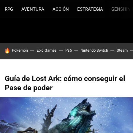
RPG
AVENTURA
ACCIÓN
ESTRATEGIA
GENSHIN 
HOY SE HABLA DE
Pokémon
Epic Games
Ps5
Nintendo Switch
Steam
Guía de Lost Ark: cómo conseguir el
Pase de poder